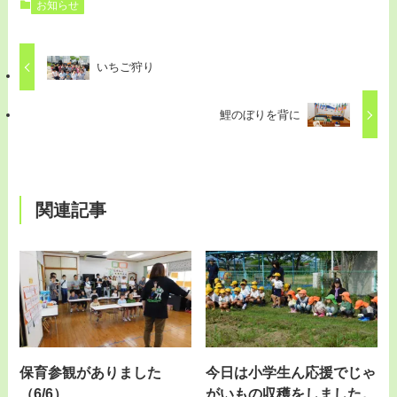
お知らせ
いちご狩り
鯉のぼりを背に
関連記事
保育参観がありました
今日は小学生ん応援でじゃ
（6/6）
がいもの収穫をしました。