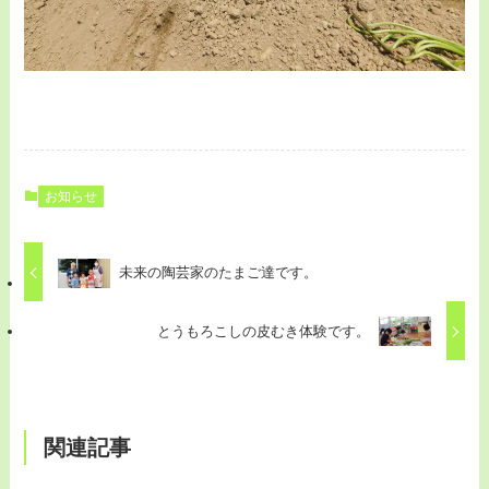
お知らせ
未来の陶芸家のたまご達です。
とうもろこしの皮むき体験です。
関連記事